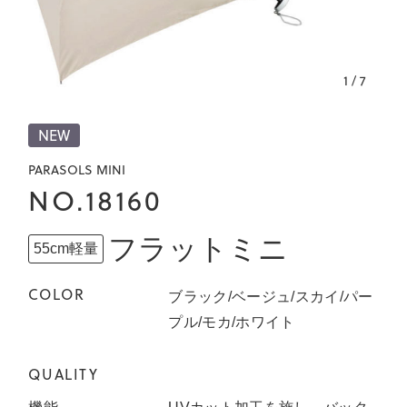
1
/
7
NEW
PARASOLS MINI
NO.18160
フラットミニ
55cm軽量
COLOR
ブラック/ベージュ/スカイ/パー
プル/モカ/ホワイト
QUALITY