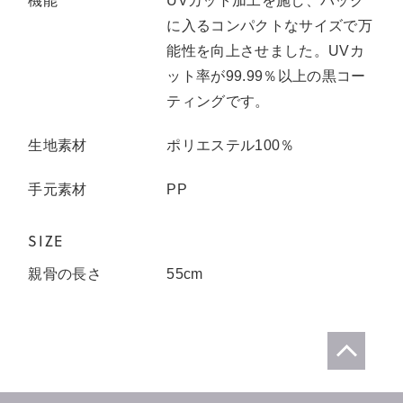
機能
UVカット加工を施し、バック
に入るコンパクトなサイズで万
能性を向上させました。UVカ
ット率が99.99％以上の黒コー
ティングです。
生地素材
ポリエステル100％
手元素材
PP
SIZE
親骨の長さ
55
cm