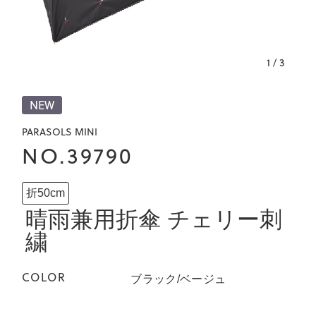
1
/
3
NEW
PARASOLS MINI
NO.39790
折50cm
晴雨兼用折傘 チェリー刺
繍
COLOR
ブラック/ベージュ