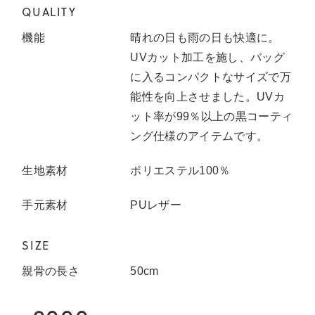
QUALITY
機能
晴れの日も雨の日も快適に。
UVカット加工を施し、バッグ
に入るコンパクトなサイズで万
能性を向上させました。UVカ
ット率が99％以上の黒コーティ
ング仕様のアイテムです。
生地素材
ポリエステル100％
手元素材
PUレザー
SIZE
親骨の長さ
50
cm